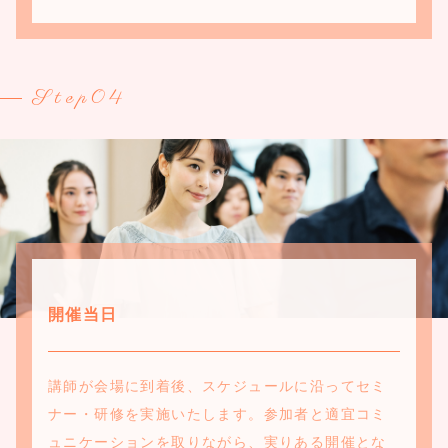
Step04
開催当日
講師が会場に到着後、スケジュールに沿ってセミ
ナー・研修を実施いたします。参加者と適宜コミ
ュニケーションを取りながら、実りある開催とな