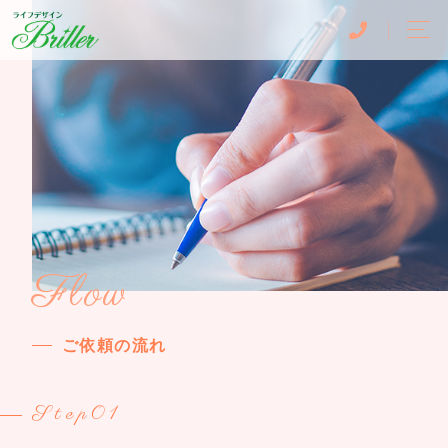
Flow
ご依頼の流れ
Step01